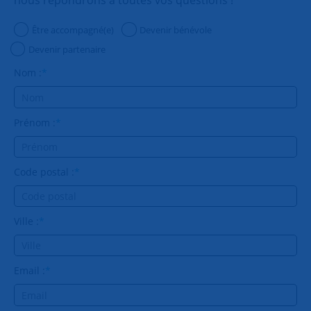
Être accompagné(e)
Devenir bénévole
Devenir partenaire
Nom :
*
Prénom :
*
Code postal :
*
Ville :
*
Email :
*