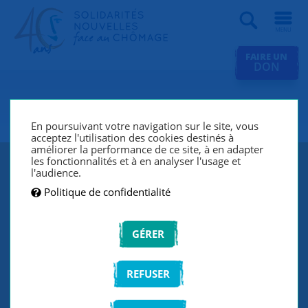
Recherche
FAIRE UN
DON
SNC Bourg-en-Bresse
En poursuivant votre navigation sur le site, vous
acceptez l'utilisation des cookies destinés à
améliorer la performance de ce site, à en adapter
les fonctionnalités et à en analyser l'usage et
l'audience.
Politique de confidentialité
GÉRER
REFUSER