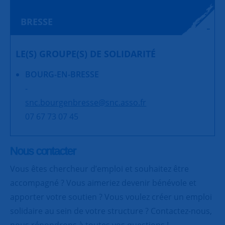
BRESSE
LE(S) GROUPE(S) DE SOLIDARITÉ
BOURG-EN-BRESSE
-
snc.bourgenbresse@snc.asso.fr
07 67 73 07 45
Nous contacter
Vous êtes chercheur d’emploi et souhaitez être
accompagné ? Vous aimeriez devenir bénévole et
apporter votre soutien ? Vous voulez créer un emploi
solidaire au sein de votre structure ? Contactez-nous,
nous répondrons à toutes vos questions !