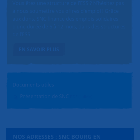
Vous êtes une structure de l’ESS ? N’hésitez pas
à nous soumettre vos offres d’emploi ! Grâce
aux dons, SNC finance des emplois solidaires
d’une durée de 6 à 12 mois, dans des structures
de l’ESS.
EN SAVOIR PLUS
Documents utiles
Présentation de SNC
PDF (1.4Mo)
NOS ADRESSES : SNC BOURG EN