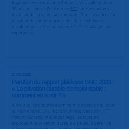
Ingénieure de formation, Renée L. a travaillé plus de
30 ans au sein de l'entreprise
EDF
sur des métiers
divers et des projets passionnants. Dans le cadre d’un
mécénat de compétences, elle a fait le choix de
terminer sa carrière au sein de SNC et partage son
expérience.
21/09/2023
Parution du rapport plaidoyer SNC 2023 :
« La privation durable d'emploi stable :
comment en sortir ? »
Alors que les députés examinent le projet de loi pour
ème
le Plein emploi, SNC met en lumière, dans son 7
rapport sur l’emploi et le chômage,
les facteurs
expliquant la privation durable d’emploi à partir de