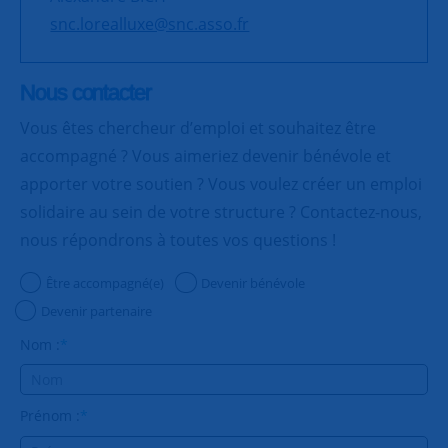
snc.lorealluxe@snc.asso.fr
Nous contacter
Vous êtes chercheur d’emploi et souhaitez être
accompagné ? Vous aimeriez devenir bénévole et
apporter votre soutien ? Vous voulez créer un emploi
solidaire au sein de votre structure ? Contactez-nous,
nous répondrons à toutes vos questions !
Être accompagné(e)
Devenir bénévole
Devenir partenaire
Nom :
*
Prénom :
*