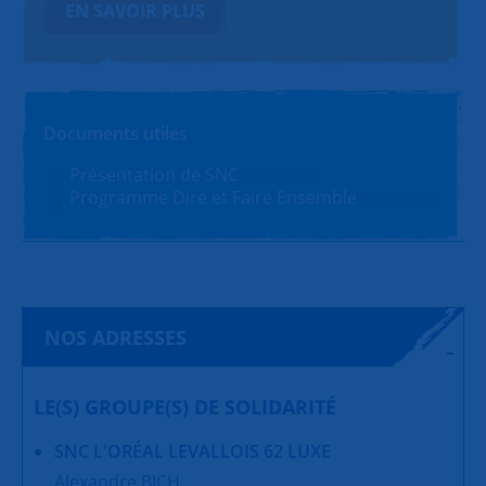
EN SAVOIR PLUS
Documents utiles
Présentation de SNC
PDF (1.4Mo)
Programme Dire et Faire Ensemble
PDF (180Ko)
NOS ADRESSES
LE(S) GROUPE(S) DE SOLIDARITÉ
SNC L'ORÉAL LEVALLOIS 62 LUXE
Alexandre BICH