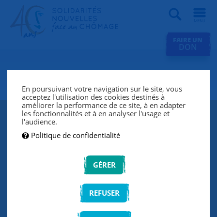
Recherche
FAIRE UN
DON
SNC L'Oréal Levallois 62 Luxe
En poursuivant votre navigation sur le site, vous
acceptez l'utilisation des cookies destinés à
améliorer la performance de ce site, à en adapter
les fonctionnalités et à en analyser l'usage et
l'audience.
Politique de confidentialité
GÉRER
REFUSER