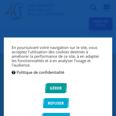
Recherche
FAIRE UN
DON
SNC L'Oréal Levallois 62 Luxe
En poursuivant votre navigation sur le site, vous
acceptez l'utilisation des cookies destinés à
améliorer la performance de ce site, à en adapter
les fonctionnalités et à en analyser l'usage et
l'audience.
Politique de confidentialité
GÉRER
REFUSER