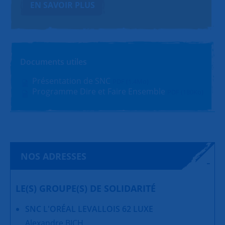
EN SAVOIR PLUS
Documents utiles
Présentation de SNC
PDF (1.4Mo)
Programme Dire et Faire Ensemble
PDF (180Ko)
NOS ADRESSES
LE(S) GROUPE(S) DE SOLIDARITÉ
SNC L'ORÉAL LEVALLOIS 62 LUXE
Alexandre BICH