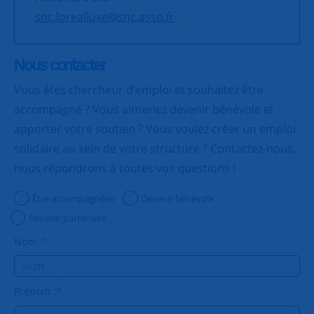
snc.lorealluxe@snc.asso.fr
Nous contacter
Vous êtes chercheur d’emploi et souhaitez être
accompagné ? Vous aimeriez devenir bénévole et
apporter votre soutien ? Vous voulez créer un emploi
solidaire au sein de votre structure ? Contactez-nous,
nous répondrons à toutes vos questions !
Être accompagné(e)
Devenir bénévole
Devenir partenaire
Nom :
*
Prénom :
*