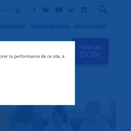
Recherche
TAGES
COMPAGNÉ(E)
DEVENIR BÉNÉVOLE
NOUS SOUTENIR
FAIRE UN
DON
orer la performance de ce site, à