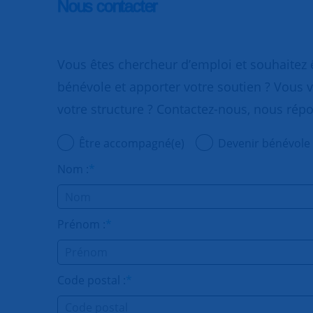
Nous contacter
Vous êtes chercheur d’emploi et souhaitez
bénévole et apporter votre soutien ? Vous v
votre structure ? Contactez-nous, nous rép
Être accompagné(e)
Devenir bénévole
Nom :
*
Prénom :
*
Code postal :
*