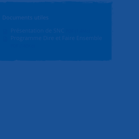
Documents utiles
Présentation de SNC
PDF (1.4Mo)
Programme Dire et Faire Ensemble
PDF (180Ko)