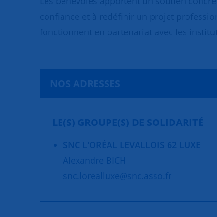
Les bénévoles apportent un soutien concret
confiance et à redéfinir un projet professio
fonctionnent en partenariat avec les institut
NOS ADRESSES
LE(S) GROUPE(S) DE SOLIDARITÉ
SNC L'ORÉAL LEVALLOIS 62 LUXE
Alexandre BICH
snc.lorealluxe@snc.asso.fr