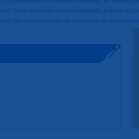
 aux personnes en recherche d’emploi, en les écoutant
nnel. Cette démarche est confidentielle, gratuite et s’
ions, les professionnels de l’emploi et les association