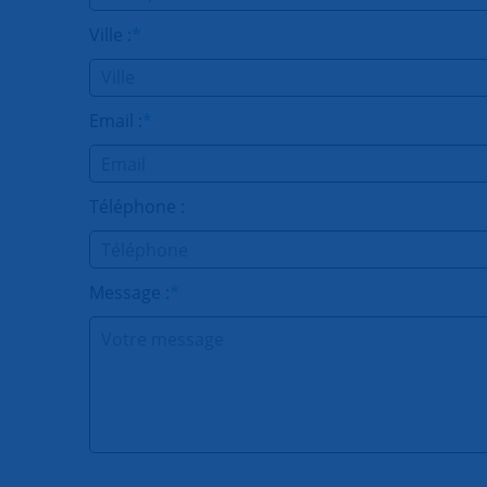
Ville :
*
Email :
*
Téléphone :
Message :
*