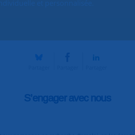
dividuelle et personnalisée.
Partager
Partager
Partager
S’engager avec nous