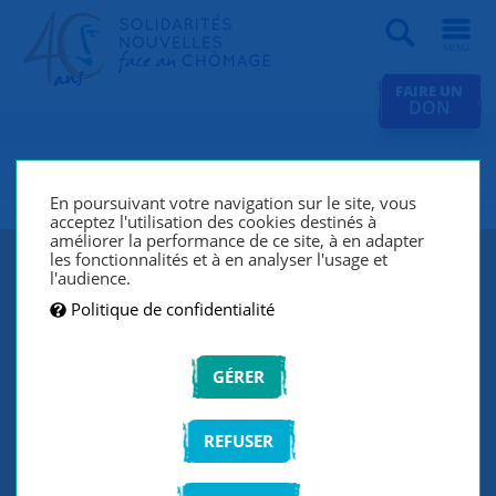
Recherche
FAIRE UN
DON
SNC L'Oréal Levallois 62 Luxe
En poursuivant votre navigation sur le site, vous
acceptez l'utilisation des cookies destinés à
améliorer la performance de ce site, à en adapter
les fonctionnalités et à en analyser l'usage et
l'audience.
Politique de confidentialité
GÉRER
REFUSER