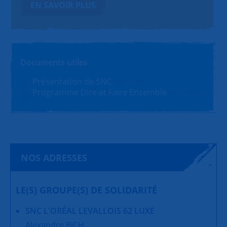
EN SAVOIR PLUS
Documents utiles
Présentation de SNC
PDF (1.4Mo)
Programme Dire et Faire Ensemble
PDF (180Ko)
NOS ADRESSES
LE(S) GROUPE(S) DE SOLIDARITÉ
SNC L'ORÉAL LEVALLOIS 62 LUXE
Alexandre BICH