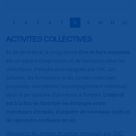
|
|
|
|
|
|
|
|
|
|
3
4
5
6
7
8
9
10
11
12
ACTIVITES COLLECTIVES
En Ile-de-France, le programme
Dire et faire ensemble
est un espace d’expression et de formation pour les
chercheurs d’emploi accompagnés par SNC. Les
activités, les formations et les sorties collectives
proposées complètent l’accompagnement individuel,
dans la perspective d’un retour à l’emploi.
L’objectif
est à la fois de favoriser les échanges entre
chercheurs d’emploi, d’acquérir de nouveaux outils et
de reprendre confiance en soi
.
Découvrez les ateliers et sorties organisés par SNC.