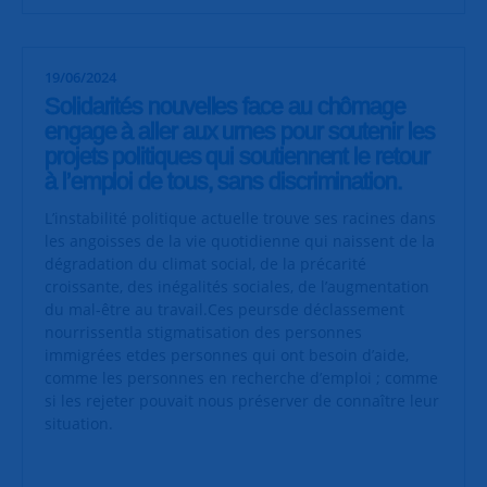
19/06/2024
Solidarités nouvelles face au chômage
engage à aller aux urnes pour soutenir les
projets politiques qui soutiennent le retour
à l’emploi de tous, sans discrimination.
L’instabilité politique actuelle trouve ses racines dans
les angoisses de la vie quotidienne qui naissent de la
dégradation du climat social, de la précarité
croissante, des inégalités sociales, de l’augmentation
du mal-être au travail.Ces peursde déclassement
nourrissentla stigmatisation des personnes
immigrées etdes personnes qui ont besoin d’aide,
comme les personnes en recherche d’emploi ; comme
si les rejeter pouvait nous préserver de connaître leur
situation.