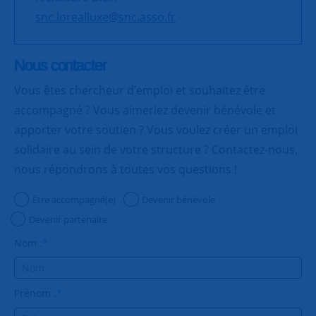
snc.lorealluxe@snc.asso.fr
Nous contacter
Vous êtes chercheur d’emploi et souhaitez être
accompagné ? Vous aimeriez devenir bénévole et
apporter votre soutien ? Vous voulez créer un emploi
solidaire au sein de votre structure ? Contactez-nous,
nous répondrons à toutes vos questions !
Être accompagné(e)
Devenir bénévole
Devenir partenaire
Nom :
*
Prénom :
*