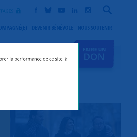
Recherche
TAGES
COMPAGNÉ(E)
DEVENIR BÉNÉVOLE
NOUS SOUTENIR
FAIRE UN
DON
orer la performance de ce site, à