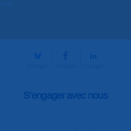
isée.
Partager
Partager
Partager
S’engager avec nous