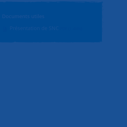
Documents utiles
Présentation de SNC
PDF (1.4Mo)