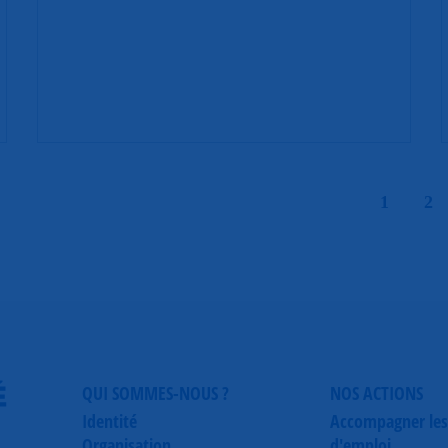
|
1
2
É
QUI SOMMES-NOUS ?
NOS ACTIONS
Identité
Accompagner les
Organisation
d'emploi