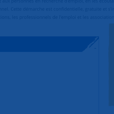
 aux personnes en recherche d’emploi, en les écoutant
nnel. Cette démarche est confidentielle, gratuite et s’
ions, les professionnels de l’emploi et les association