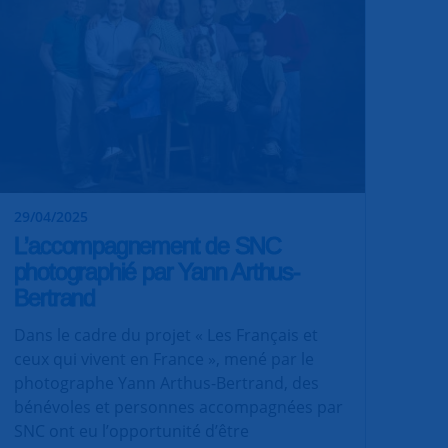
29/04/2025
L’accompagnement de SNC
photographié par Yann Arthus-
Bertrand
Dans le cadre du projet « Les Français et
ceux qui vivent en France », mené par le
photographe Yann Arthus-Bertrand, des
bénévoles et personnes accompagnées par
SNC ont eu l’opportunité d’être