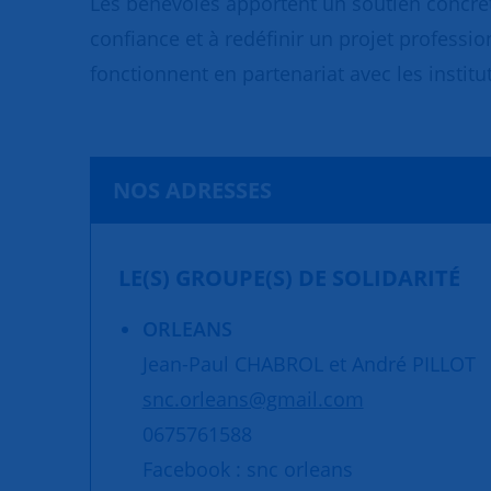
Les bénévoles apportent un soutien concret
confiance et à redéfinir un projet professio
fonctionnent en partenariat avec les institut
NOS ADRESSES
LE(S) GROUPE(S) DE SOLIDARITÉ
ORLEANS
Jean-Paul CHABROL et André PILLOT
snc.orleans@gmail.com
0675761588
Facebook : snc orleans