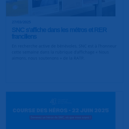
27/03/2025
SNC s’affiche dans les métros et RER
franciliens
En recherche active de bénévoles, SNC est à l’honneur
cette semaine dans la rubrique d’affichage « Nous
aimons, nous soutenons » de la RATP.