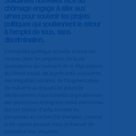
Solidarités nouvelles face au
chômage engage à aller aux
urnes pour soutenir les projets
politiques qui soutiennent le retour
à l’emploi de tous, sans
discrimination.
L’instabilité politique actuelle trouve ses
racines dans les angoisses de la vie
quotidienne qui naissent de la dégradation
du climat social, de la précarité croissante,
des inégalités sociales, de l’augmentation
du mal-être au travail.Ces peursde
déclassement nourrissentla stigmatisation
des personnes immigrées etdes personnes
qui ont besoin d’aide, comme les
personnes en recherche d’emploi ; comme
si les rejeter pouvait nous préserver de
connaître leur situation.