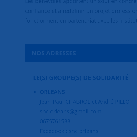
Les bénévoles apportent un soutien concret
confiance et à redéfinir un projet professio
fonctionnent en partenariat avec les institut
NOS ADRESSES
LE(S) GROUPE(S) DE SOLIDARITÉ
ORLEANS
Jean-Paul CHABROL et André PILLOT
snc.orleans@gmail.com
0675761588
Facebook : snc orleans