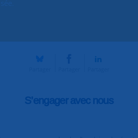
isée.
Partager
Partager
Partager
S’engager avec nous