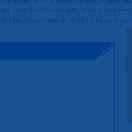
 aux personnes en recherche d’emploi, en les écoutant
nnel. Cette démarche est confidentielle, gratuite et s’
ions, les professionnels de l’emploi et les association