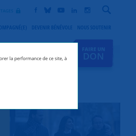
Recherche
TAGES
COMPAGNÉ(E)
DEVENIR BÉNÉVOLE
NOUS SOUTENIR
FAIRE UN
DON
orer la performance de ce site, à