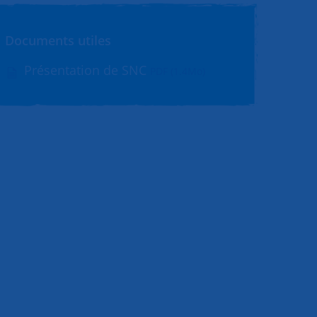
Documents utiles
Présentation de SNC
PDF (1.4Mo)