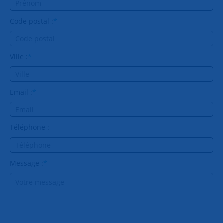
Code postal :
*
Ville :
*
Email :
*
Téléphone :
Message :
*