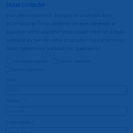
Nous contacter
Vous êtes chercheur d’emploi et souhaitez être
accompagné ? Vous aimeriez devenir bénévole et
apporter votre soutien ? Vous voulez créer un emploi
solidaire au sein de votre structure ? Contactez-nous,
nous répondrons à toutes vos questions !
Être accompagné(e)
Devenir bénévole
Devenir partenaire
Nom :
*
Prénom :
*
Code postal :
*