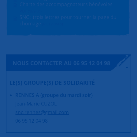
Charte des accompagnateurs bénévoles
PDF (189Ko)
SNC : trois lettres pour tourner la page du
chomage
JPG (2.8Mo)
NOUS CONTACTER AU 06 95 12 04 98
LE(S) GROUPE(S) DE SOLIDARITÉ
RENNES A (groupe du mardi soir)
Jean-Marie CUZOL
snc.rennes@gmail.com
06 95 12 04 98