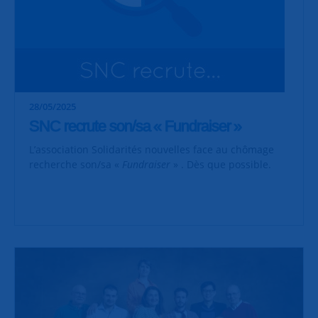
28/05/2025
SNC recrute son/sa « Fundraiser »
L’association Solidarités nouvelles face au chômage
recherche son/sa «
Fundraiser
» . Dès que possible.