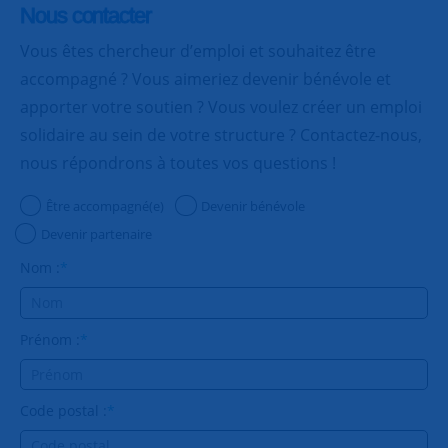
Nous contacter
Vous êtes chercheur d’emploi et souhaitez être
accompagné ? Vous aimeriez devenir bénévole et
apporter votre soutien ? Vous voulez créer un emploi
solidaire au sein de votre structure ? Contactez-nous,
nous répondrons à toutes vos questions !
Être accompagné(e)
Devenir bénévole
Devenir partenaire
Nom :
*
Prénom :
*
Code postal :
*