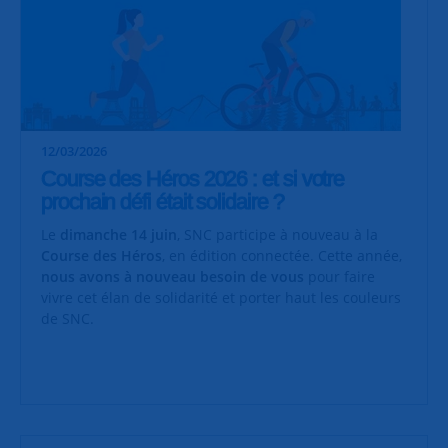
12/03/2026
Course des Héros 2026 : et si votre
prochain défi était solidaire ?
Le
dimanche 14 juin
, SNC participe à nouveau à la
Course des Héros
, en édition connectée. Cette année,
nous avons à nouveau besoin de vous
pour faire
vivre cet élan de solidarité et porter haut les couleurs
de SNC.