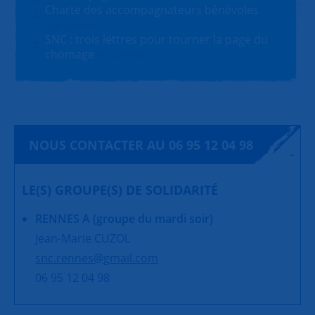
Charte des accompagnateurs bénévoles
PDF (189Ko)
SNC : trois lettres pour tourner la page du
chomage
JPG (2.8Mo)
NOUS CONTACTER AU 06 95 12 04 98
LE(S) GROUPE(S) DE SOLIDARITÉ
RENNES A (groupe du mardi soir)
Jean-Marie CUZOL
snc.rennes@gmail.com
06 95 12 04 98