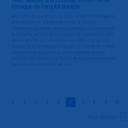
Fresque de l’emploi durable
À la veille de ses 40 ans de lutte contre le chômage et
d'innovation en matière de retour à l'emploi,
Solidarités nouvelles face au chômage (SNC) présente
la nouvelle version de la Fresque de l'emploi durable,
un jeu de rôle qui sensibilise aux défis écologiques,
sociaux et économiques auxquels le monde du travail
est confronté aujourd’hui. Cette nouvelle version
enrichie met l’accent sur le défi de l’accompagnement
humain et la recherche de sens.
|
|
|
|
|
|
|
|
|
|
1
2
3
4
5
6
7
8
9
10
Haut de page