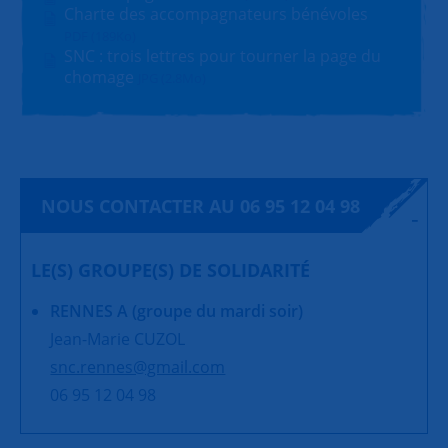
Charte des accompagnateurs bénévoles
PDF (189Ko)
SNC : trois lettres pour tourner la page du
chomage
JPG (2.8Mo)
NOUS CONTACTER AU 06 95 12 04 98
LE(S) GROUPE(S) DE SOLIDARITÉ
RENNES A (groupe du mardi soir)
Jean-Marie CUZOL
snc.rennes@gmail.com
06 95 12 04 98