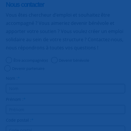
Nous contacter
Vous êtes chercheur d’emploi et souhaitez être
accompagné ? Vous aimeriez devenir bénévole et
apporter votre soutien ? Vous voulez créer un emploi
solidaire au sein de votre structure ? Contactez-nous,
nous répondrons à toutes vos questions !
Être accompagné(e)
Devenir bénévole
Devenir partenaire
Nom :
*
Prénom :
*
Code postal :
*