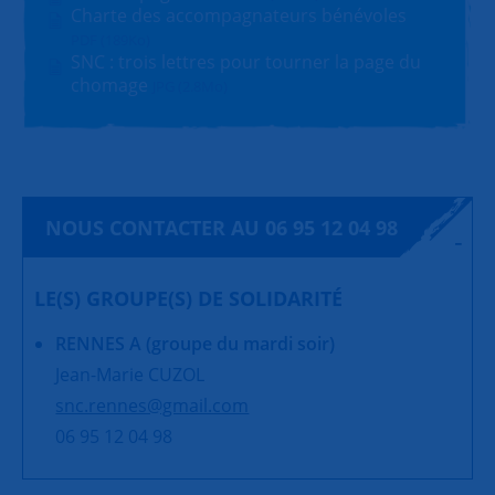
Charte des accompagnateurs bénévoles
PDF (189Ko)
SNC : trois lettres pour tourner la page du
chomage
JPG (2.8Mo)
NOUS CONTACTER AU 06 95 12 04 98
LE(S) GROUPE(S) DE SOLIDARITÉ
RENNES A (groupe du mardi soir)
Jean-Marie CUZOL
snc.rennes@gmail.com
06 95 12 04 98