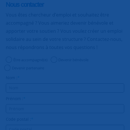
Nous contacter
Vous êtes chercheur d’emploi et souhaitez être
accompagné ? Vous aimeriez devenir bénévole et
apporter votre soutien ? Vous voulez créer un emploi
solidaire au sein de votre structure ? Contactez-nous,
nous répondrons à toutes vos questions !
Être accompagné(e)
Devenir bénévole
Devenir partenaire
Nom :
*
Prénom :
*
Code postal :
*