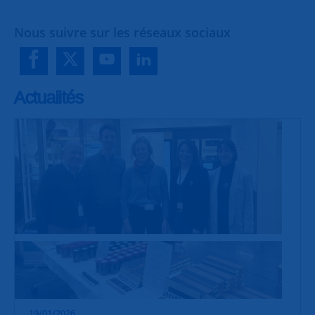
Nous suivre sur les réseaux sociaux
Actualités
19/01/2026