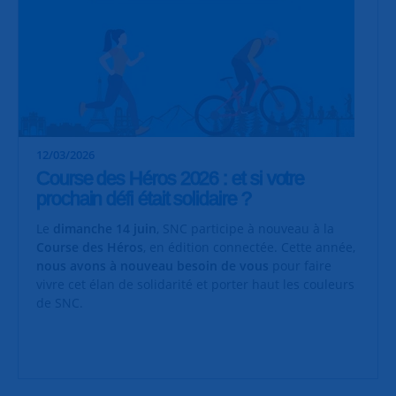
12/03/2026
Course des Héros 2026 : et si votre
prochain défi était solidaire ?
Le
dimanche 14 juin
, SNC participe à nouveau à la
Course des Héros
, en édition connectée. Cette année,
nous avons à nouveau besoin de vous
pour faire
vivre cet élan de solidarité et porter haut les couleurs
de SNC.