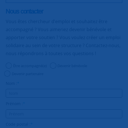
Nous contacter
Vous êtes chercheur d’emploi et souhaitez être
accompagné ? Vous aimeriez devenir bénévole et
apporter votre soutien ? Vous voulez créer un emploi
solidaire au sein de votre structure ? Contactez-nous,
nous répondrons à toutes vos questions !
Être accompagné(e)
Devenir bénévole
Devenir partenaire
Nom :
*
Prénom :
*
Code postal :
*