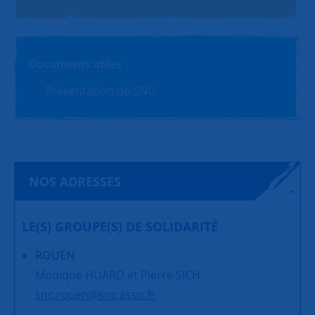
Documents utiles
Présentation de SNC
PDF (1.4Mo)
NOS ADRESSES
LE(S) GROUPE(S) DE SOLIDARITÉ
ROUEN
Monique HUARD et Pierre SICH
snc.rouen@snc.asso.fr