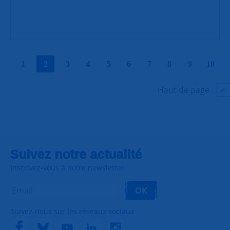
|
|
|
|
|
|
|
|
|
|
1
2
3
4
5
6
7
8
9
10
Haut de page
Suivez notre actualité
Inscrivez-vous à notre newsletter
OK
Suivez-nous sur les réseaux sociaux