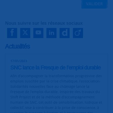
VALIDER
Nous suivre sur les réseaux sociaux
Actualités
17/01/2023
SNC lance la Fresque de l’emploi durable
Afin d’accompagner la transformation progressive des
emplois suscitée par la crise climatique, l’association
Solidarités nouvelles face au chômage lance la
Fresque de l’emploi durable. Inspirée des travaux du
Shift Project et de la méthode d’accompagnement
humain de SNC, cet outil de sensibilisation, ludique et
collectif, vise à contribuer à la prise de conscience, à
susciter le passage à l’action et à encourager des