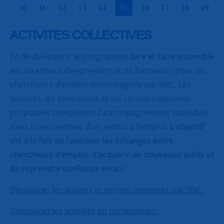
|
|
|
|
|
|
|
|
|
|
10
11
12
13
14
15
16
17
18
19
ACTIVITES COLLECTIVES
En Ile-de-France, le programme
Dire et faire ensemble
est un espace d’expression et de formation pour les
chercheurs d’emploi accompagnés par SNC. Les
activités, les formations et les sorties collectives
proposées complètent l’accompagnement individuel,
dans la perspective d’un retour à l’emploi.
L’objectif
est à la fois de favoriser les échanges entre
chercheurs d’emploi, d’acquérir de nouveaux outils et
de reprendre confiance en soi
.
Découvrez les ateliers et sorties organisés par SNC.
Découvrez les activités en partenariats.