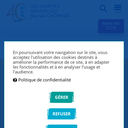
Recherche
FAIRE UN
DON
SNC Verrières-le-Buisson
En poursuivant votre navigation sur le site, vous
acceptez l'utilisation des cookies destinés à
améliorer la performance de ce site, à en adapter
les fonctionnalités et à en analyser l'usage et
l'audience.
Politique de confidentialité
GÉRER
REFUSER