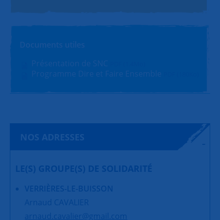
Documents utiles
Présentation de SNC
PDF (1.4Mo)
Programme Dire et Faire Ensemble
PDF (180Ko)
NOS ADRESSES
LE(S) GROUPE(S) DE SOLIDARITÉ
VERRIÈRES-LE-BUISSON
Arnaud CAVALIER
arnaud.cavalier@gmail.com