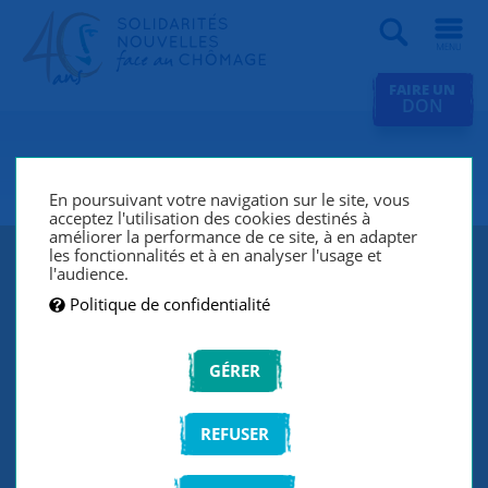
Recherche
FAIRE UN
DON
SNC Verrières-le-Buisson
En poursuivant votre navigation sur le site, vous
acceptez l'utilisation des cookies destinés à
améliorer la performance de ce site, à en adapter
les fonctionnalités et à en analyser l'usage et
l'audience.
Politique de confidentialité
GÉRER
REFUSER