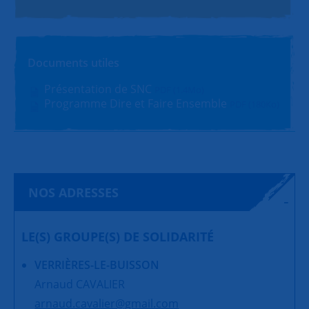
Documents utiles
Présentation de SNC
PDF (1.4Mo)
Programme Dire et Faire Ensemble
PDF (180Ko)
NOS ADRESSES
LE(S) GROUPE(S) DE SOLIDARITÉ
VERRIÈRES-LE-BUISSON
Arnaud CAVALIER
arnaud.cavalier@gmail.com