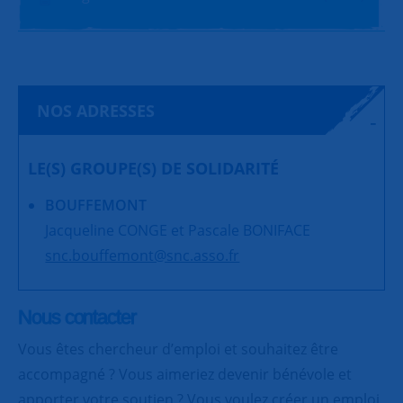
NOS ADRESSES
LE(S) GROUPE(S) DE SOLIDARITÉ
BOUFFEMONT
Jacqueline CONGE et Pascale BONIFACE
snc.bouffemont@snc.asso.fr
Nous contacter
Vous êtes chercheur d’emploi et souhaitez être
accompagné ? Vous aimeriez devenir bénévole et
apporter votre soutien ? Vous voulez créer un emploi