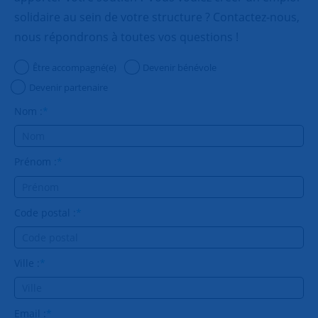
solidaire au sein de votre structure ? Contactez-nous,
nous répondrons à toutes vos questions !
Être accompagné(e)
Devenir bénévole
Devenir partenaire
Nom :
*
Prénom :
*
Code postal :
*
Ville :
*
Email :
*