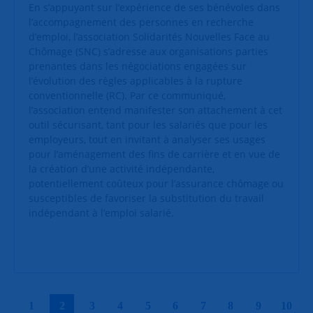
En s’appuyant sur l’expérience de ses bénévoles dans
l’accompagnement des personnes en recherche
d’emploi, l’association Solidarités Nouvelles Face au
Chômage (SNC) s’adresse aux organisations parties
prenantes dans les négociations engagées sur
l’évolution des règles applicables à la rupture
conventionnelle (RC). Par ce communiqué,
l’association entend manifester son attachement à cet
outil sécurisant, tant pour les salariés que pour les
employeurs, tout en invitant à analyser ses usages
pour l’aménagement des fins de carrière et en vue de
la création d’une activité indépendante,
potentiellement coûteux pour l’assurance chômage ou
susceptibles de favoriser la substitution du travail
indépendant à l’emploi salarié.
|
|
|
|
|
|
|
|
|
|
1
2
3
4
5
6
7
8
9
10