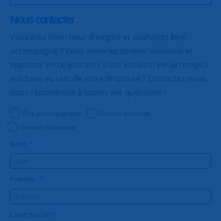
Nous contacter
Vous êtes chercheur d’emploi et souhaitez être
accompagné ? Vous aimeriez devenir bénévole et
apporter votre soutien ? Vous voulez créer un emploi
solidaire au sein de votre structure ? Contactez-nous,
nous répondrons à toutes vos questions !
Être accompagné(e)
Devenir bénévole
Devenir partenaire
Nom :
*
Prénom :
*
Code postal :
*