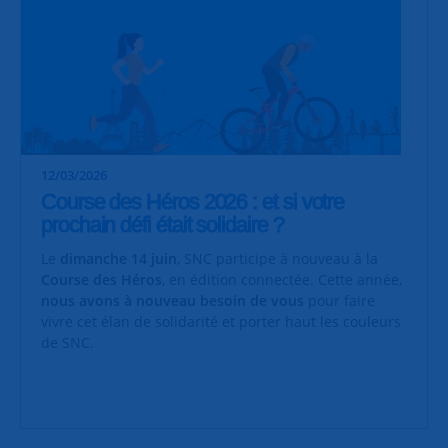
12/03/2026
Course des Héros 2026 : et si votre
prochain défi était solidaire ?
Le
dimanche 14 juin
, SNC participe à nouveau à la
Course des Héros
, en édition connectée. Cette année,
nous avons à nouveau besoin de vous
pour faire
vivre cet élan de solidarité et porter haut les couleurs
de SNC.