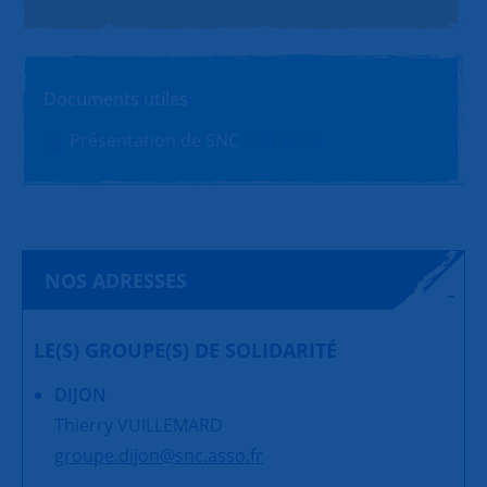
Documents utiles
Présentation de SNC
PDF (1.4Mo)
NOS ADRESSES
LE(S) GROUPE(S) DE SOLIDARITÉ
DIJON
Thierry VUILLEMARD
groupe.dijon@snc.asso.fr