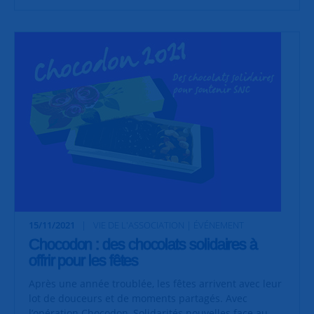
15/11/2021
VIE DE L'ASSOCIATION | ÉVÉNEMENT
Chocodon : des chocolats solidaires à
offrir pour les fêtes
Après une année troublée, les fêtes arrivent avec leur
lot de douceurs et de moments partagés. Avec
l’opération Chocodon, Solidarités nouvelles face au