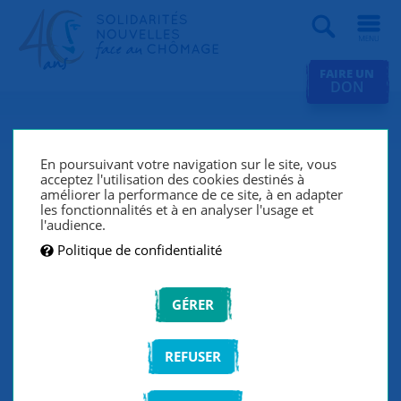
Recherche
FAIRE UN
DON
Toutes les actualités
En poursuivant votre navigation sur le site, vous
acceptez l'utilisation des cookies destinés à
améliorer la performance de ce site, à en adapter
les fonctionnalités et à en analyser l'usage et
FILTRER LA LISTE
l'audience.
Politique de confidentialité
VALIDER
GÉRER
REFUSER