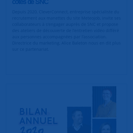
côtés de SNC
Depuis 2020, CleverConnect, entreprise spécialiste du
recrutement aux manettes du site Meteojob, invite ses
collaborateurs à s’engager auprès de SNC et propose
des ateliers de découverte de l’entretien vidéo différé
aux personnes accompagnées par l’association.
Directrice du marketing, Alice Baleton nous en dit plus
sur ce partenariat.