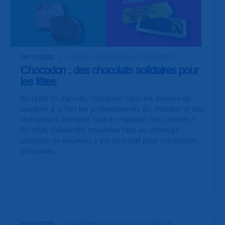
16/11/2020
VIE DE L'ASSOCIATION | ÉVÉNEMENT
Chocodon : des chocolats solidaires pour
les fêtes
En cette fin d’année, l’occasion nous est donnée de
soutenir à la fois les professionnels du chocolat et des
chercheurs d’emploi, tout en régalant nos proches !
En effet, Solidarités nouvelles face au chômage
s’associe de nouveau à Via Chocolat pour l’opération
Chocodon.
06/11/2020
PLAIDOYER | VIE DE L'ASSOCIATION