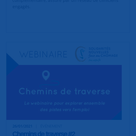
complémentaire, assuré par un réseau de cliniciens
engagés.
26/01/2021
ÉVÉNEMENT
Chemins de traverse #2