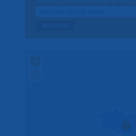
TROUVEZ UN GROUPE PRÈS DE CHEZ
RECHERCHER
5