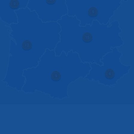
3
5
15
12
6
9