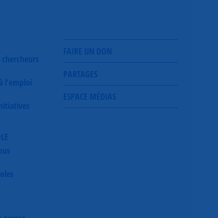
FAIRE UN DON
 chercheurs
PARTAGES
 à l’emploi
ESPACE MÉDIAS
itiatives
OLE
ous
oles