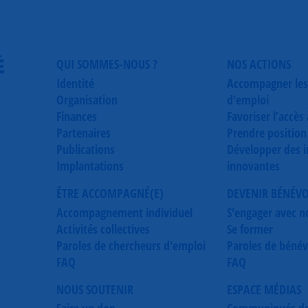
É
QUI SOMMES-NOUS ?
NOS ACTIONS
Identité
Accompagner les
Organisation
d'emploi
Finances
Favoriser l’accès
Partenaires
Prendre position
Publications
Développer des in
Implantations
innovantes
ÊTRE ACCOMPAGNÉ(E)
DEVENIR BÉNÉV
Accompagnement individuel
S'engager avec n
Activités collectives
Se former
Paroles de chercheurs d'emploi
Paroles de bénév
FAQ
FAQ
NOUS SOUTENIR
ESPACE MÉDIAS