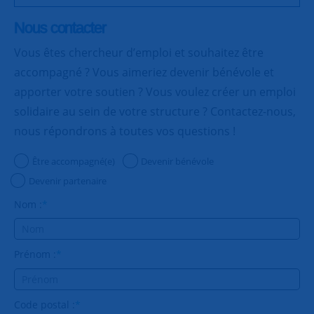
Nous contacter
Vous êtes chercheur d’emploi et souhaitez être
accompagné ? Vous aimeriez devenir bénévole et
apporter votre soutien ? Vous voulez créer un emploi
solidaire au sein de votre structure ? Contactez-nous,
nous répondrons à toutes vos questions !
Être accompagné(e)
Devenir bénévole
Devenir partenaire
Nom :
*
Prénom :
*
Code postal :
*