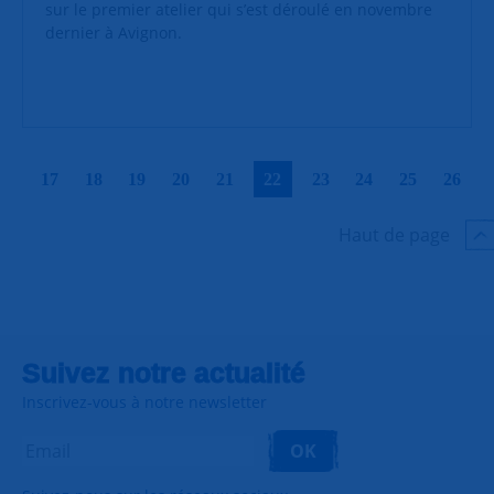
sur le premier atelier qui s’est déroulé en novembre
dernier à Avignon.
|
|
|
|
|
|
|
|
|
|
17
18
19
20
21
22
23
24
25
26
Haut de page
Suivez notre actualité
Inscrivez-vous à notre newsletter
OK