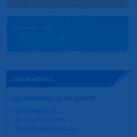
Documents utiles
Présentation de SNC
PDF (1.4Mo)
NOS ADRESSES
LE(S) GROUPE(S) DE SOLIDARITÉ
LE PUY-EN-VELAY
Jean-Paul MAISONNIAL
snc.puyenvelay@snc.asso.fr