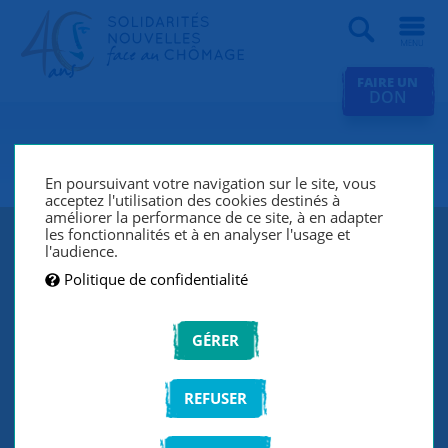
Recherche
FAIRE UN
DON
SNC Le Puy-en-Velay
En poursuivant votre navigation sur le site, vous
acceptez l'utilisation des cookies destinés à
améliorer la performance de ce site, à en adapter
les fonctionnalités et à en analyser l'usage et
l'audience.
Politique de confidentialité
GÉRER
REFUSER